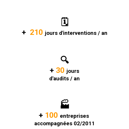
🗓️
+
210
jours d'interventions / an
🔍
+
30
jours
d'audits / an
🏭
+
100
entreprises
accompagnées 0
2/2011